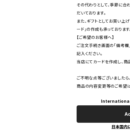
その代わりとして、季節に合
だいております。
また、ギフトとしてお買い上げ
ード」の作成も承っております
【ご希望のお客様へ】
ご注文手続き画面の「備考欄
記入ください。
当店にてカードを作成し、商
ご不明な点等ございましたら
商品の内容変更等のご希望は
Internationa
Ad
日本国内