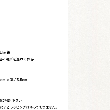
0日前後
湿の場所を避けて保存
cm × 高さ5.5cm
に明記下さい。
によるラッピングは承っておりません。