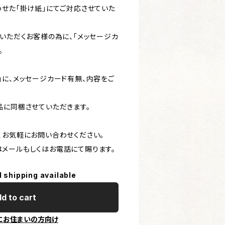
わせた「掛け紙」にてご対応させていた
いただくお客様の為に、「メッセージカ
。
」に、メッセージカード有無、内容をご
品に同梱させていただきます。
、お気軽にお問い合わせください。
メールもしくはお電話にて賜ります。
l shipping available
d to cart
にお住まいの方向け