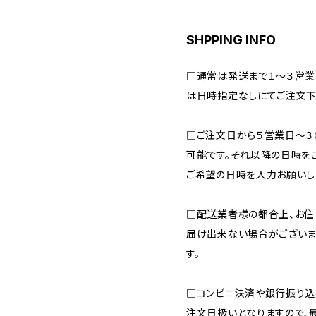
SHPPING INFO
□通常は発送まで１～３営業
は日時指定なしにてご注文下
□ご注文日から５営業日～
可能です。それ以降の日時を
ご希望の日時を入力お願いし
□配送業者様の都合上、お住
届け出来ない場合がございま
す。
□コンビニ決済や銀行振り込
注文日扱いとなりますので、