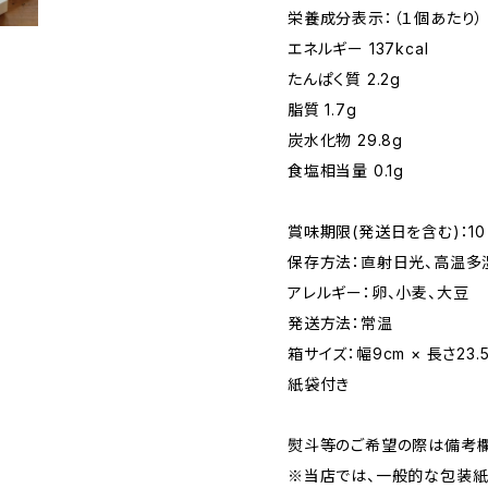
栄養成分表示：（１個あたり）
エネルギー 137kcal
たんぱく質 2.2g
脂質 1.7g
炭水化物 29.8g
食塩相当量 0.1g
賞味期限(発送日を含む)：1
保存方法：直射日光、高温多
アレルギー：卵、小麦、大豆
発送方法：常温
箱サイズ：幅9cm × 長さ23.5
紙袋付き
熨斗等のご希望の際は備考欄
※当店では、一般的な包装紙