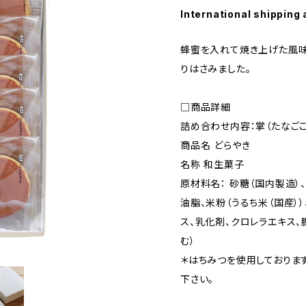
International shipping 
蜂蜜を入れて焼き上げた風味
りはさみました。
□商品詳細
詰め合わせ内容：掌（たなごこ
商品名 どらやき
名称 和生菓子
原材料名： 砂糖（国内製造）
油脂、米粉（うるち米（国産）
ス、乳化剤、クロレラエキス、
む）
＊はちみつを使用しておりま
下さい。